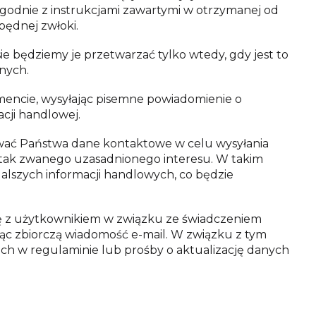
godnie z instrukcjami zawartymi w otrzymanej od
będnej zwłoki.
będziemy je przetwarzać tylko wtedy, gdy jest to
nych.
encie, wysyłając pisemne powiadomienie o
cji handlowej.
ywać Państwa dane kontaktowe w celu wysyłania
 tak zwanego uzasadnionego interesu. W takim
szych informacji handlowych, co będzie
ę z użytkownikiem w związku ze świadczeniem
jąc zbiorczą wiadomość e-mail. W związku z tym
ch w regulaminie lub prośby o aktualizację danych