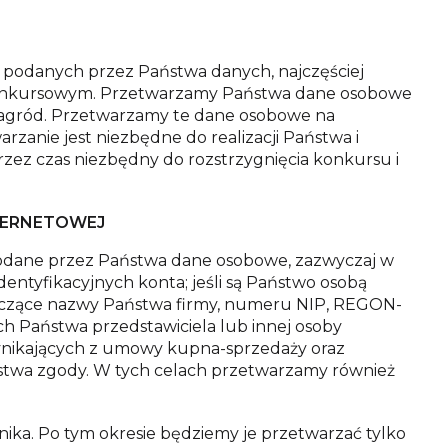
e podanych przez Państwa danych, najczęściej
u konkursowym. Przetwarzamy Państwa dane osobowe
 nagród. Przetwarzamy te dane osobowe na
zanie jest niezbędne do realizacji Państwa i
zez czas niezbędny do rozstrzygnięcia konkursu i
TERNETOWEJ
odane przez Państwa dane osobowe, zazwyczaj w
dentyfikacyjnych konta; jeśli są Państwo osobą
tyczące nazwy Państwa firmy, numeru NIP, REGON-
ych Państwa przedstawiciela lub innej osoby
wynikających z umowy kupna-sprzedaży oraz
ństwa zgody. W tych celach przetwarzamy również
a. Po tym okresie będziemy je przetwarzać tylko