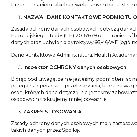
Przed podaniem jakichkolwiek danych na tej stroni
NAZWA I DANE KONTAKTOWE PODMIOTU 
Zasady ochrony danych osobowych dotyczą danych
Europejskiego i Rady (UE) 2016/679 o ochronie os
danych oraz uchylenia dyrektywy 95/46/WE (ogólne 
Dane kontaktowe Administratora: Health Academy s.r
Inspektor OCHRONY danych osobowych
Biorąc pod uwagę, że nie jesteśmy podmiotem admini
polega na operacjach przetwarzania, które ze wzg
osób, których dane dotyczą, nie jesteśmy zobowiąz
osobowych traktujemy mniej poważnie.
ZAKRES STOSOWANIA
Zasady ochrony danych osobowych mają zastosowan
takich danych przez Spółkę.