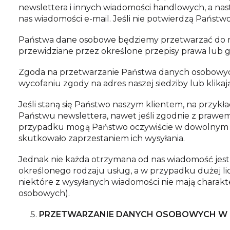
newslettera i innych wiadomości handlowych, a na
nas wiadomości e-mail. Jeśli nie potwierdzą Państ
Państwa dane osobowe będziemy przetwarzać do mo
przewidziane przez określone przepisy prawa lub 
Zgoda na przetwarzanie Państwa danych osobowyc
wycofaniu zgody na adres naszej siedziby lub klika
Jeśli staną się Państwo naszym klientem, na przy
Państwu newslettera, nawet jeśli zgodnie z prawe
przypadku mogą Państwo oczywiście w dowolnym mo
skutkowało zaprzestaniem ich wysyłania.
Jednak nie każda otrzymana od nas wiadomość jes
określonego rodzaju usług, a w przypadku dużej li
niektóre z wysyłanych wiadomości nie mają charak
osobowych).
PRZETWARZANIE DANYCH OSOBOWYCH W Z