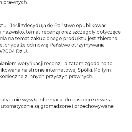
yn prawnych.
tu. Jeśli zdecydują się Państwo opublikować
nazwisko, temat recenzji oraz szczegóły dotyczące
inia na temat zakupionego produktu jest zbierana
ie, chyba że odmówią Państwo otrzymywania
0/2004 Dz.U.
niem weryfikacji recenzji, a zatem zgoda na to
ikowana na stronie internetowej Spółki. Po tym
o konieczne z innych przyczyn prawnych.
atycznie wysyła informacje do naszego serwera
 automatycznie są gromadzone i przechowywane: