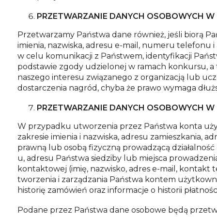
PRZETWARZANIE DANYCH OSOBOWYCH W 
Przetwarzamy Państwa dane również, jeśli biorą P
imienia, nazwiska, adresu e-mail, numeru telefo
w celu komunikacji z Państwem, identyfikacji Pań
podstawie zgody udzielonej w ramach konkursu, a t
naszego interesu związanego z organizacją lub ucz
dostarczenia nagród, chyba że prawo wymaga dłuż
PRZETWARZANIE DANYCH OSOBOWYCH W Z
W przypadku utworzenia przez Państwa konta uży
zakresie imienia i nazwiska, adresu zamieszkania, a
prawną lub osobą fizyczną prowadzącą działalnoś
u, adresu Państwa siedziby lub miejsca prowadzenia
kontaktowej (imię, nazwisko, adres e-mail, konta
tworzenia i zarządzania Państwa kontem użytkowni
historię zamówień oraz informacje o historii płatności
Podane przez Państwa dane osobowe będą przetwar