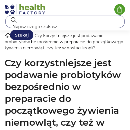
Przejść
do
Kosz
treści
Szukaj
Blog
Czy korzystniejsze jest podawanie
probiotyków bezpośrednio w preparacie do początkowego
żywienia niemowląt, czy też w postaci kropli?
Czy korzystniejsze jest
podawanie probiotyków
bezpośrednio w
preparacie do
początkowego żywienia
niemowląt, czy też w