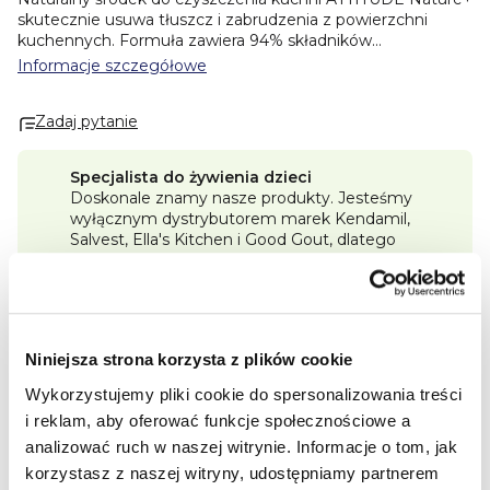
skutecznie usuwa tłuszcz i zabrudzenia z powierzchni
kuchennych. Formuła zawiera 94% składników
pochodzenia naturalnego oraz roślinny ekstrakt saponin o
Informacje szczegółowe
właściwościach czyszczących i pieniących. Produkt
pomaga dokładnie czyścić blaty, sprzęty kuchenne oraz
Zadaj pytanie
inne powierzchnie bez pozostawiania smug. Świeży zapach
skórki cytrynowej zapewnia przyjemne odświeżenie
podczas sprzątania. Produkt posiada certyfikat EWG
Specjalista do żywienia dzieci
VERIFIED™, jest w 100% wegański i cruelty-free.
Doskonale znamy nasze produkty. Jesteśmy
wyłącznym dystrybutorem marek Kendamil,
Korzyści:
Salvest, Ella's Kitchen i Good Gout, dlatego
• 94% składników pochodzenia naturalnego
zawsze posiadamy pełny asortyment.
• skutecznie usuwa tłuszcz
• ekstrakt saponin pochodzenia roślinnego
Program lojalnościowy Premium
• bez smug po czyszczeniu
Im więcej kupisz, tym więcej punktów Premium
• świeży cytrynowy zapach
zdobędziesz i tym większy rabat będziesz mógł
• certyfikat EWG VERIFIED™
Niniejsza strona korzysta z plików cookie
zrealizować.
• 100% wegański
• opakowanie nadające się do recyklingu
Wykorzystujemy pliki cookie do spersonalizowania treści
Darmowa dostawa od 250 zł
Wszystkie zamówienia wysyłamy szybko.
i reklam, aby oferować funkcje społecznościowe a
analizować ruch w naszej witrynie.
Informacje o tom, jak
korzystasz z naszej witryny, udostępniamy partnerem