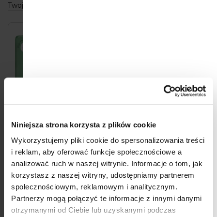
Twoje dziecko waży 6 kilogramów, wybierz
rozmiar 3
.
L
i
s
t
a
p
r
Niniejsza strona korzysta z plików cookie
Moomin Baby 2
Moomin Baby 2
o
Wykorzystujemy pliki cookie do spersonalizowania treści
Newborn 3–6 kg (56 szt),
Newborn 3–6 kg (168
eko pieluszki
szt), miesięczne
i reklam, aby oferować funkcje społecznościowe a
d
opakowanie eko
analizować ruch w naszej witrynie.
Informacje o tom, jak
89,90 zł
261 zł
Cena
Cena
1,61 zł / 1 szt.
1,55 zł / 1 szt.
pieluszek
u
korzystasz z naszej witryny, udostępniamy partnerem
jednostkowa:
jednostkowa:
Do koszyka
Do koszyka
k
społecznościowym, reklamowym i analitycznym.
Partnerzy mogą połączyć te informacje z innymi danymi
t
otrzymanymi od Ciebie lub uzyskanymi podczas
Nowość