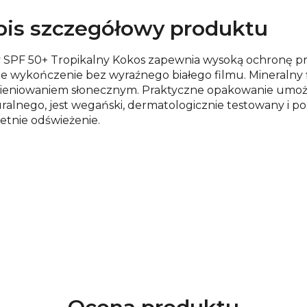
is szczegółowy produktu
 SPF 50+ Tropikalny Kokos zapewnia wysoką ochronę p
ne wykończenie bez wyraźnego białego filmu. Mineralny 
niowaniem słonecznym. Praktyczne opakowanie umożliwi
alnego, jest wegański, dermatologicznie testowany i p
etnie odświeżenie.