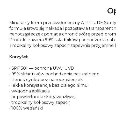
Op
Mineralny krem przeciwsłoneczny ATTITUDE Sunly
formuła łatwo się nakłada i pozostawia transparent
nanocząsteczek pomaga chronić skórę przed promie
Produkt zawiera 99% składników pochodzenia natur
Tropikalny kokosowy zapach zapewnia przyjemne l
Korzyści:
• SPF 50+ — ochrona UVA i UVB
• 99% składników pochodzenia naturalnego
• tlenek cynku bez nanocząsteczek
• lekka konsystencja bez białego filmu
• wygodna aplikacja
• odpowiedni dla skóry wrażliwej
• tropikalny kokosowy zapach
• 100% wegański