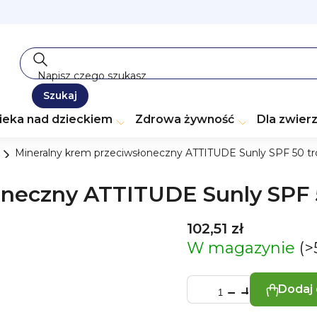
Szukaj
ieka nad dzieckiem
Zdrowa żywność
Dla zwier
Mineralny krem przeciwsłoneczny ATTITUDE Sunly SPF 50 tr
neczny ATTITUDE Sunly SPF 5
102,51 zł
W magazynie
(>
Dodaj