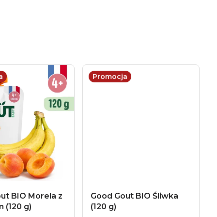
a
Promocja
ut BIO Morela z
Good Gout BIO Śliwka
 (120 g)
(120 g)