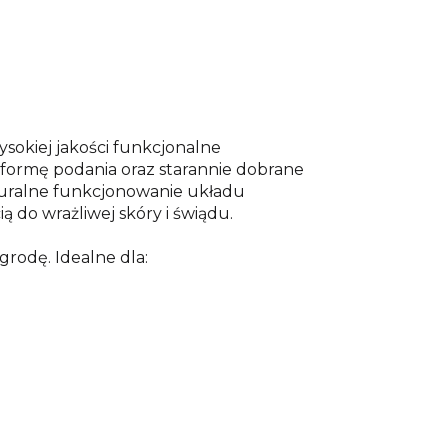
wysokiej jakości funkcjonalne
 formę podania oraz starannie dobrane
uralne funkcjonowanie układu
 do wrażliwej skóry i świądu.
agrodę. Idealne dla: