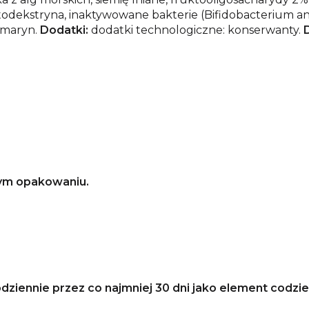
ekstryna, inaktywowane bakterie (Bifidobacterium ani
ozmaryn.
Dodatki:
dodatki technologiczne: konserwanty.
nym opakowaniu.
ziennie przez co najmniej 30 dni jako element codzien