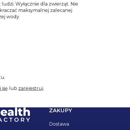
ludzi. Wyłącznie dla zwierząt. Nie
zekraczać maksymalnej zalecanej
żej wody.
tu.
 się
lub
zarejestruj
.
ZAKUPY
Dostawa