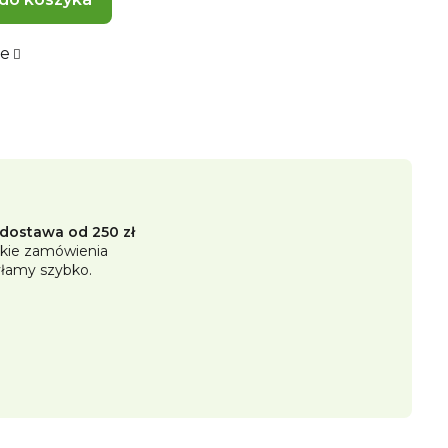
we
ostawa od 250 zł
kie zamówienia
łamy szybko.