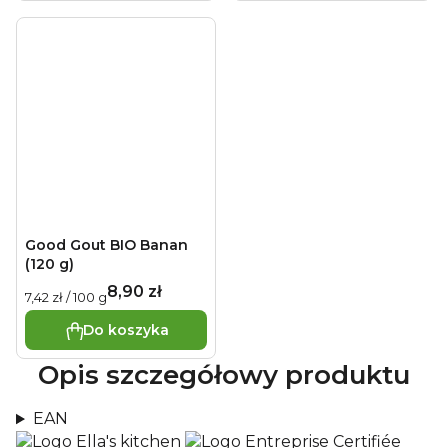
Good Gout BIO Banan
(120 g)
8,90 zł
Cena
7,42 zł / 100 g
jednostkowa:
Do koszyka
Opis szczegółowy produktu
EAN