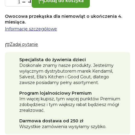
Dodaj do koszyka
Owocowa przekąska dla niemowląt o ukończenia 4.
miesiąca.
Informacje szczegółowe
Zadaj pytanie
Specjalista do żywienia dzieci
Doskonale znamy nasze produkty. Jesteśmy
wyłącznym dystrybutorem marek Kendamil,
Salvest, Ella's Kitchen i Good Gout, dlatego
zawsze posiadamy pełny asortyment.
Program lojalnościowy Premium
Im więcej kupisz, tym więcej punktów Premium
zdobędziesz i tym większy rabat będziesz mógł
zrealizować.
Darmowa dostawa od 250 zł
Wszystkie zamówienia wysyłamy szybko.