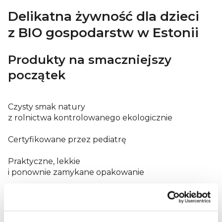
Delikatna żywność dla dzieci
z BIO gospodarstw w Estonii
Produkty na smaczniejszy
początek
Czysty smak natury
z rolnictwa kontrolowanego ekologicznie
Certyfikowane przez pediatrę
Praktyczne, lekkie
i ponownie zamykane opakowanie
Wykonane z miłością
i szacunkiem dla środowiska