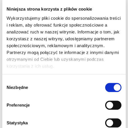
Niniejsza strona korzysta z plików cookie
Wykorzystujemy pliki cookie do spersonalizowania treści
i reklam, aby oferować funkcje społecznościowe a
analizować ruch w naszej witrynie.
Informacje o tom, jak
korzystasz z naszej witryny, udostępniamy partnerem
społecznościowym, reklamowym i analitycznym.
Partnerzy mogą połączyć te informacje z innymi danymi
otrzymanymi od Ciebie lub uzyskanymi podczas
korzystania z ich usług.
Bezpieczne
Wybór
Bez zbędnych substancji
Niezbędne
zgody
chemicznych, takich jak chlor,
perfumy czy glifosaty, które mogą
podrażniać wrażliwą skórę dziecka.
Preferencje
Statystyka