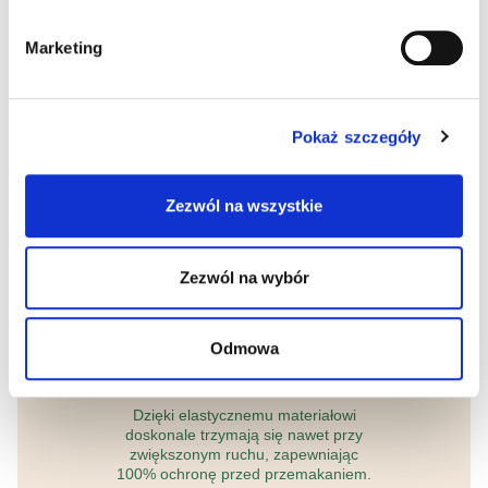
Marketing
Delikatne dla skóry
Wykonane z materiałów, które
Pokaż szczegóły
pozwalają skórze oddychać. Dzięki
temu skóra dziecka pozostaje świeża.
Zezwól na wszystkie
Zezwól na wybór
Odmowa
Niezawodne
Dzięki elastycznemu materiałowi
doskonale trzymają się nawet przy
zwiększonym ruchu, zapewniając
100% ochronę przed przemakaniem.