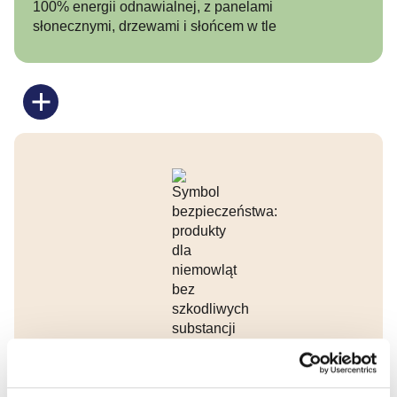
© Moomin Characters™