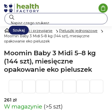
Przejść do treści
Kosz
Szukaj
Pieluszki i przewijanie
Pieluszki jednorazowe
Moomin Baby 3 Midi 5–8 kg (144 szt), miesięczne
opakowanie eko pieluszek
Moomin Baby 3 Midi 5–8 kg
(144 szt), miesięczne
opakowanie eko pieluszek
261 zł
W magazynie
(>5 szt)