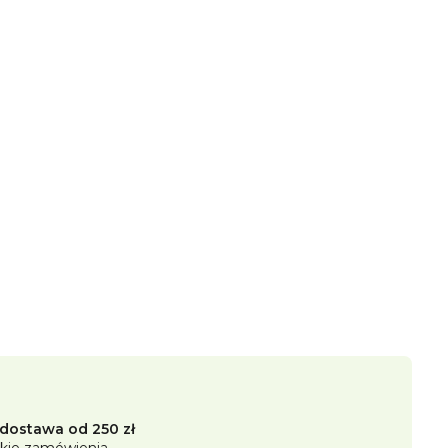
ostawa od 250 zł
kie zamówienia