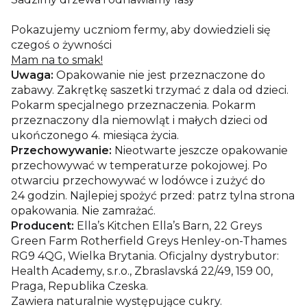
Pokazujemy uczniom fermy, aby dowiedzieli się
czegoś o żywności
Mam na to smak!
Uwaga:
Opakowanie nie jest przeznaczone do
zabawy. Zakrętkę saszetki trzymać z dala od dzieci.
Pokarm specjalnego przeznaczenia. Pokarm
przeznaczony dla niemowląt i małych dzieci od
ukończonego 4. miesiąca życia.
Przechowywanie:
Nieotwarte jeszcze opakowanie
przechowywać w temperaturze pokojowej. Po
otwarciu przechowywać w lodówce i zużyć do
24 godzin. Najlepiej spożyć przed: patrz tylna strona
opakowania. Nie zamrażać.
Producent:
Ella’s Kitchen Ella’s Barn, 22 Greys
Green Farm Rotherfield Greys Henley-on-Thames
RG9 4QG, Wielka Brytania. Oficjalny dystrybutor:
Health Academy, s.r.o., Zbraslavská 22/49, 159 00,
Praga, Republika Czeska.
Zawiera naturalnie występujące cukry.