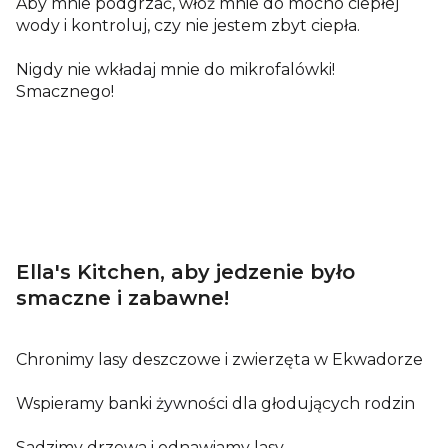
Aby mnie podgrzać, włóż mnie do mocno ciepłej
wody i kontroluj, czy nie jestem zbyt ciepła.
Nigdy nie wkładaj mnie do mikrofalówki!
Smacznego!
Ella's Kitchen, aby jedzenie było
smaczne i zabawne!
Chronimy lasy deszczowe i zwierzęta w Ekwadorze
Wspieramy banki żywności dla głodujących rodzin
Sadzimy drzewa i odnawiamy lasy