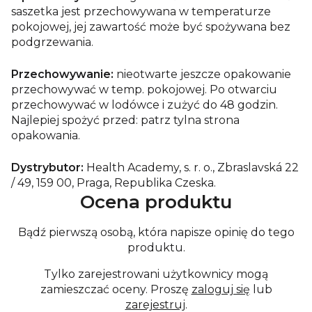
saszetka jest przechowywana w temperaturze
pokojowej, jej zawartość może być spożywana bez
podgrzewania.
Przechowywanie:
nieotwarte jeszcze opakowanie
przechowywać w temp. pokojowej. Po otwarciu
przechowywać w lodówce i zużyć do 48 godzin.
Najlepiej spożyć przed: patrz tylna strona
opakowania.
Dystrybutor:
Health Academy, s. r. o., Zbraslavská 22
/ 49, 159 00, Praga, Republika Czeska.
Ocena produktu
Bądź pierwszą osobą, która napisze opinię do tego
produktu.
Tylko zarejestrowani użytkownicy mogą
zamieszczać oceny. Proszę
zaloguj się
lub
zarejestruj
.